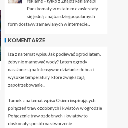
reklamę – tylko z ZnajdzReklame.pl
Paczkomaty w ostatnim czasie stały
się jedną z najbardziej popularnych
form dostawy zamawianych w internecie...
KOMENTARZE
Iza z na temat wpisu
Jak podlewać ogród latem,
żeby nie marnować wody?
Latem ogrody
narażone są na intensywne działanie słońca i
wysokie temperatury, które zwiększają
zapotrzebowanie...
Tomek z na temat wpisu
Osiem inspirujących
połączeń traw ozdobnych i kwiatów w ogrodzie
Połączenie traw ozdobnych i kwiatów to
doskonały sposób na stworzenie