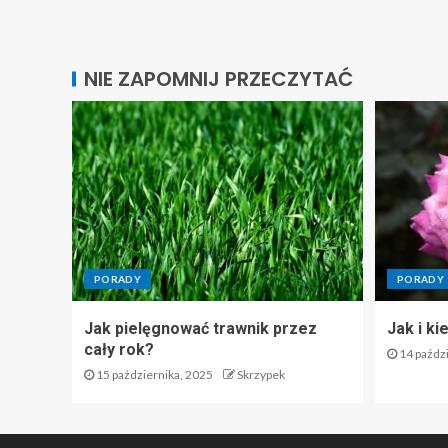
NIE ZAPOMNIJ PRZECZYTAĆ
PORADY
PORADY
Jak pielęgnować trawnik przez
Jak i ki
cały rok?
14 paździ
15 października, 2025
Skrzypek