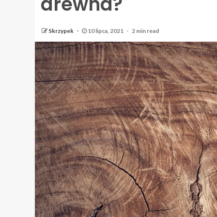
drewna?
Skrzypek
10 lipca, 2021
2 min read