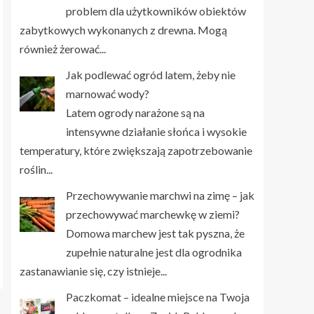
problem dla użytkowników obiektów
zabytkowych wykonanych z drewna. Mogą
również żerować...
Jak podlewać ogród latem, żeby nie
marnować wody?
Latem ogrody narażone są na
intensywne działanie słońca i wysokie
temperatury, które zwiększają zapotrzebowanie
roślin...
Przechowywanie marchwi na zimę – jak
przechowywać marchewkę w ziemi?
Domowa marchew jest tak pyszna, że
zupełnie naturalne jest dla ogrodnika
zastanawianie się, czy istnieje...
Paczkomat – idealne miejsce na Twoja