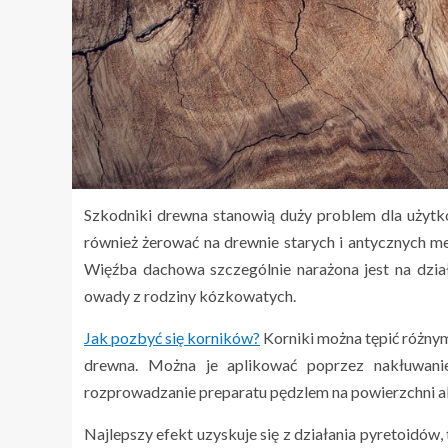
Szkodniki drewna stanowią duży problem dla uży
również żerować na drewnie starych i antycznych meb
Więźba dachowa szczególnie narażona jest na działa
owady z rodziny kózkowatych.
Jak pozbyć się korników?
Korniki można tępić różnym
drewna. Można je aplikować poprzez nakłuwani
rozprowadzanie preparatu pędzlem na powierzchni a
Najlepszy efekt uzyskuje się z działania pyretoidów,