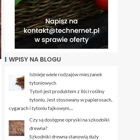
WPISY NA BLOGU
Istnieje wiele rodzajów mieszanek
tytoniowych
Tytoń jest produktem z liści rośliny
tytoniu. Jest stosowany w papierosach,
cygarach i tytoniu fajkowym....
Czy są dostępne opryski na szkodniki
drewna?
Szkodniki drewna stanowią duży