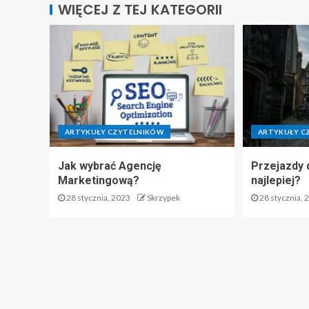
WIĘCEJ Z TEJ KATEGORII
ARTYKUŁY CZYTELNIKÓW
ARTYKUŁY C
Jak wybrać Agencję
Przejazdy 
Marketingową?
najlepiej?
28 stycznia, 2023
Skrzypek
28 stycznia, 