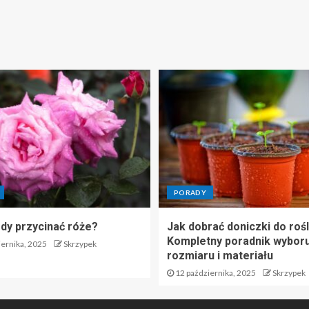
PORADY
edy przycinać róże?
Jak dobrać doniczki do rośl
Kompletny poradnik wyboru
ernika, 2025
Skrzypek
rozmiaru i materiału
12 października, 2025
Skrzypek