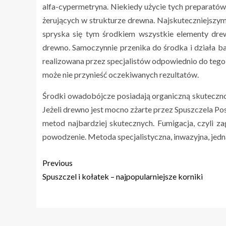
alfa-cypermetryna. Niekiedy użycie tych preparató
żerujących w strukturze drewna. Najskuteczniejszym
spryska się tym środkiem wszystkie elementy dre
drewno. Samoczynnie przenika do środka i działa b
realizowana przez specjalistów odpowiednio do tego
może nie przynieść oczekiwanych rezultatów.
Środki owadobójcze posiadają organiczną skutecznoś
Jeżeli drewno jest mocno zżarte przez Spuszczela Po
metod najbardziej skutecznych. Fumigacja, czyli
powodzenie. Metoda specjalistyczna, inwazyjna, jedn
Previous
Spuszczel i kołatek – najpopularniejsze korniki