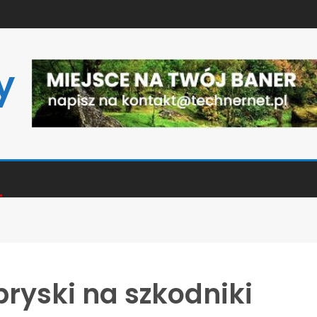
y
?
ryski na szkodniki