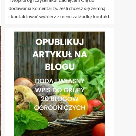
dodawania komentarzy. Jeśli chcesz się ze mną
skontaktować wybierz z menu zakładkę kontakt.