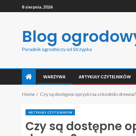
8 sierpnia, 2026
Blog ogrodow
Poradnik ogrodniczy od Strzypka
WARZYWA
ARTYKUŁY CZYTELNIKÓW
Home
Czy są dostępne opryski na szkodniki drewna
ARTYKUŁY CZYTELNIKÓW
Czy są dostępne op