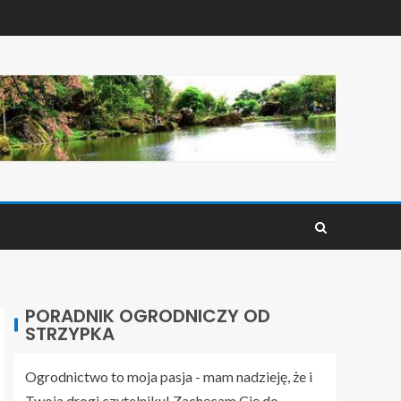
PORADNIK OGRODNICZY OD
STRZYPKA
Ogrodnictwo to moja pasja - mam nadzieję, że i
Twoja drogi czytelniku! Zachęcam Cię do