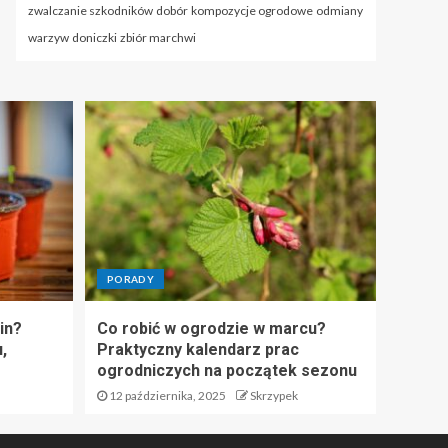
zwalczanie szkodników
dobór
kompozycje ogrodowe
odmiany
warzyw
doniczki
zbiór marchwi
PORADY
in?
Co robić w ogrodzie w marcu?
,
Praktyczny kalendarz prac
ogrodniczych na początek sezonu
12 października, 2025
Skrzypek