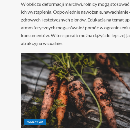
W obliczu deformacji marchwi, rolnicy mogą stosować
ich wystąpienia. Odpowiednie nawożenie, nawadnianie o
zdrowych i estetycznych plonów. Edukacja na temat 
atmosferycznych mogą również pomóc w ograniczeniu de
konsumentów. W ten sposób można dążyć do lepszej jak
atrakcyjna wizualnie.
WARZYWA