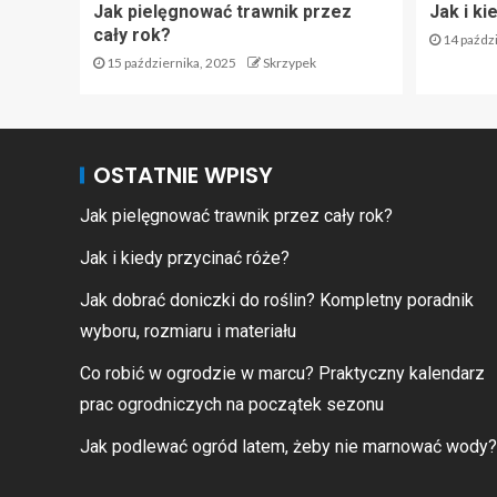
Jak pielęgnować trawnik przez
Jak i ki
cały rok?
14 paździ
15 października, 2025
Skrzypek
OSTATNIE WPISY
Jak pielęgnować trawnik przez cały rok?
Jak i kiedy przycinać róże?
Jak dobrać doniczki do roślin? Kompletny poradnik
wyboru, rozmiaru i materiału
Co robić w ogrodzie w marcu? Praktyczny kalendarz
prac ogrodniczych na początek sezonu
Jak podlewać ogród latem, żeby nie marnować wody?