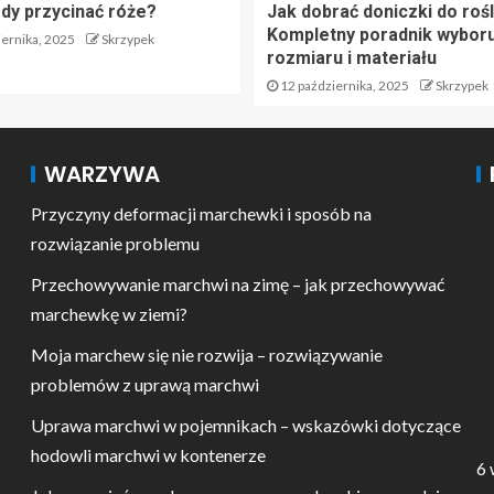
edy przycinać róże?
Jak dobrać doniczki do rośl
Kompletny poradnik wyboru
ernika, 2025
Skrzypek
rozmiaru i materiału
12 października, 2025
Skrzypek
WARZYWA
Przyczyny deformacji marchewki i sposób na
rozwiązanie problemu
Przechowywanie marchwi na zimę – jak przechowywać
marchewkę w ziemi?
Moja marchew się nie rozwija – rozwiązywanie
problemów z uprawą marchwi
Uprawa marchwi w pojemnikach – wskazówki dotyczące
hodowli marchwi w kontenerze
6 