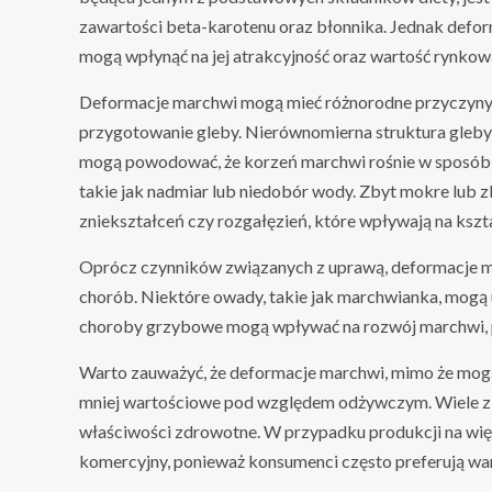
zawartości beta-karotenu oraz błonnika. Jednak defo
mogą wpłynąć na jej atrakcyjność oraz wartość rynkow
Deformacje marchwi mogą mieć różnorodne przyczyny. 
przygotowanie gleby. Nierównomierna struktura gleby
mogą powodować, że korzeń marchwi rośnie w sposób 
takie jak nadmiar lub niedobór wody. Zbyt mokre lub 
zniekształceń czy rozgałęzień, które wpływają na kszt
Oprócz czynników związanych z uprawą, deformacje 
chorób. Niektóre owady, takie jak marchwianka, mogą u
choroby grzybowe mogą wpływać na rozwój marchwi, p
Warto zauważyć, że deformacje marchwi, mimo że mogą 
mniej wartościowe pod względem odżywczym. Wiele z 
właściwości zdrowotne. W przypadku produkcji na wię
komercyjny, ponieważ konsumenci często preferują wa