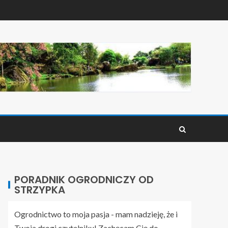
PORADNIK OGRODNICZY OD
STRZYPKA
Ogrodnictwo to moja pasja - mam nadzieję, że i
Twoja drogi czytelniku! Zachęcam Cię do