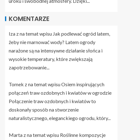
uroku i swobodnej atmosfery. Dzięki...
KOMENTARZE
Iza z na temat wpisu
Jak podlewać ogród latem,
żeby nie marnować wody?
Latem ogrody
narażone są na intensywne działanie słońca i
wysokie temperatury, które zwiększają
zapotrzebowanie...
Tomek z na temat wpisu
Osiem inspirujących
połączeń traw ozdobnych i kwiatów w ogrodzie
Połączenie traw ozdobnych i kwiatów to
doskonały sposób na stworzenie
naturalistycznego, eleganckiego ogrodu, który...
Marta z na temat wpisu
Roślinne kompozycje