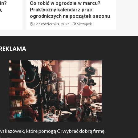
in?
Co robić w ogrodzie w marcu?
,
Praktyczny kalendarz prac
ogrodniczych na początek sezonu
12 października, 2025
Skrzypek
REKLAMA
wskazówek, które pomogą Ci wybrać dobrą firmę