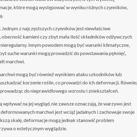
rmacje, które mogą występować w wyniku różnych czynników,
ą.
Jednym z najczęstszych czynników jest niewłaściwe
, obecność kamieni czy zbyt mała ilość składników odżywczych
nieregularny. Innym powodem mogą być warunki klimatyczne,
zbyt suche warunki mogą prowadzić do powstawania pęknięć,
ałt marchwi.
marchwi mogą być również wynikiem ataku szkodników lub
szkadzać korzenie roślin, co prowadzi do ich deformacji. Równie
rowadząc do nieprawidłowego wzrostu i zniekształceń.
wpływać na jej wygląd, nie zawsze oznaczają, że warzywo jest
deformowanych marchwi jest wciąż jadalnych i zachowuje swoje
kszą skalę, deformacje mogą jednak stanowić problem
rzywa o estetycznym wyglądzie.