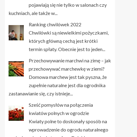
pojawiają się nie tylko w salonach czy
kuchniach, ale także w...
Ranking chwilówek 2022
Chwilówki są niewielkimi pożyczkami,
których główną cechą jest krótki
termin spłaty. Obecnie jest to jeden...
Przechowywanie marchwi na zimę – jak
przechowywać marchewkę w ziemi?
Domowa marchew jest tak pyszna, że
zupełnie naturalne jest dla ogrodnika
zastanawianie się, czy istnieje...
Sześć pomysłów na połączenia
kwiatów polnych w ogrodzie
Kwiaty polne to doskonały sposób na
wprowadzenie do ogrodu naturalnego