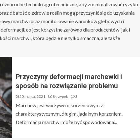
 różnorodne techniki agrotechniczne, aby zminimalizować ryzyko
raz dbałość o zdrowie roślin mogą przyczynić się do uzyskania
uprawy marchwi oraz monitorowanie warunków glebowych i
formacji, co jest korzystne zarówno dla producentów, jak i
ości marchwi, która będzie nie tylko smaczna, ale także
Przyczyny deformacji marchewki i
sposób na rozwiązanie problemu
20 marca, 2021
Skrzypek
3
Marchew jest warzywem korzeniowym z
charakterystycznym, długim, jadalnym korzeniem.
Deformacja marchwi może być spowodowana...