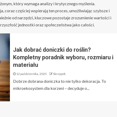
żonym, który wymaga analizy i krytycznego myślenia.
a, coraz częściej wspierają ten proces, umożliwiając szybsze i
leżnie od narzędzi, kluczowe pozostaje zrozumienie wartości i
yszłość jednostki oraz społeczeństwa jako całości.
Jak dobrać doniczki do roślin?
Kompletny poradnik wyboru, rozmiaru i
materiału
12 października, 2025
Skrzypek
Dobrze dobrana doniczka to nie tylko dekoracja. To
mikroekosystem dla korzeni – decyduje o...