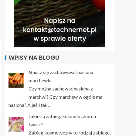
WPISY NA BLOGU
Naucz się zachowywać nasiona
marchewki
Czy można zachować nasiona z
marchwi? Czy marchew w ogóle ma
nasiona? A jeśli tak,...
Jakie są zabiegi kosmetyczne na
twarz?
Zabieg kosmetyczny to rodzaj zabiegu,