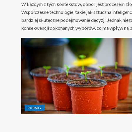
W każdym z tych kontekstów, dobór jest procesem zło
Współczesne technologie, takie jak sztuczna inteligencj
bardziej skuteczne podejmowanie decyzji. Jednak nieza
konsekwencji dokonanych wyborów, co ma wpływ na prz
PORADY