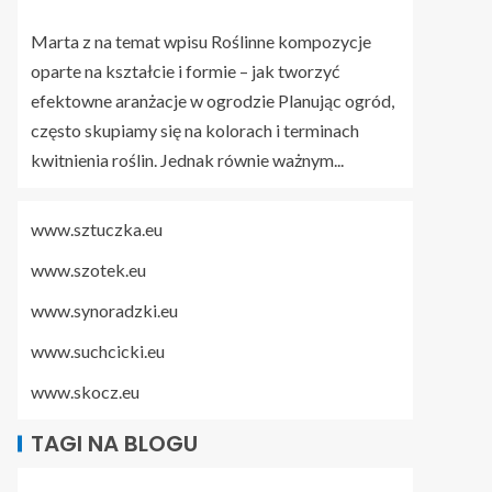
Marta z na temat wpisu
Roślinne kompozycje
oparte na kształcie i formie – jak tworzyć
efektowne aranżacje w ogrodzie
Planując ogród,
często skupiamy się na kolorach i terminach
kwitnienia roślin. Jednak równie ważnym...
www.sztuczka.eu
www.szotek.eu
www.synoradzki.eu
www.suchcicki.eu
www.skocz.eu
TAGI NA BLOGU