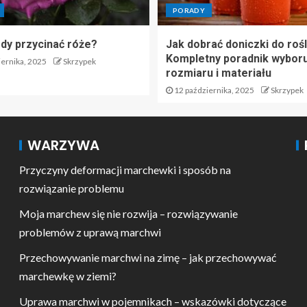
PORADY
edy przycinać róże?
Jak dobrać doniczki do rośl
Kompletny poradnik wyboru
ernika, 2025
Skrzypek
rozmiaru i materiału
12 października, 2025
Skrzypek
WARZYWA
Przyczyny deformacji marchewki i sposób na
rozwiązanie problemu
Moja marchew się nie rozwija – rozwiązywanie
problemów z uprawą marchwi
Przechowywanie marchwi na zimę – jak przechowywać
marchewkę w ziemi?
Uprawa marchwi w pojemnikach – wskazówki dotyczące