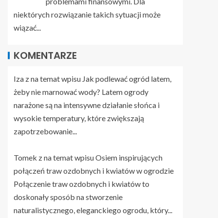
problemami finansowymi. Dla
niektórych rozwiązanie takich sytuacji może
wiązać...
KOMENTARZE
Iza z na temat wpisu
Jak podlewać ogród latem,
żeby nie marnować wody?
Latem ogrody
narażone są na intensywne działanie słońca i
wysokie temperatury, które zwiększają
zapotrzebowanie...
Tomek z na temat wpisu
Osiem inspirujących
połączeń traw ozdobnych i kwiatów w ogrodzie
Połączenie traw ozdobnych i kwiatów to
doskonały sposób na stworzenie
naturalistycznego, eleganckiego ogrodu, który...