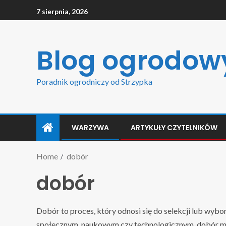
7 sierpnia, 2026
Blog ogrodow
Poradnik ogrodniczy od Strzypka
WARZYWA
ARTYKUŁY CZYTELNIKÓW
Home
dobór
dobór
Dobór to proces, który odnosi się do selekcji lub wyb
społecznym, naukowym czy technologicznym, dobór ma