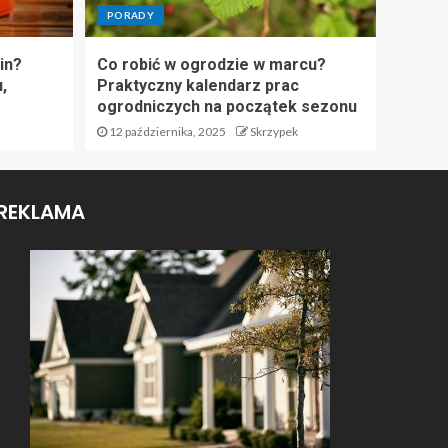
PORADY
in?
Co robić w ogrodzie w marcu?
,
Praktyczny kalendarz prac
ogrodniczych na początek sezonu
12 października, 2025
Skrzypek
REKLAMA