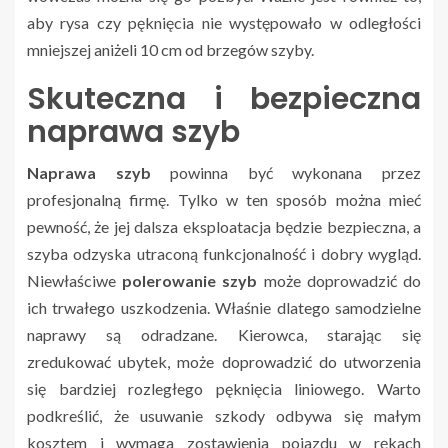
aby rysa czy pęknięcia nie występowało w odległości
mniejszej aniżeli 10 cm od brzegów szyby.
Skuteczna i bezpieczna
naprawa szyb
Naprawa szyb
powinna być wykonana przez
profesjonalną firmę. Tylko w ten sposób można mieć
pewność, że jej dalsza eksploatacja będzie bezpieczna, a
szyba odzyska utraconą funkcjonalność i dobry wygląd.
Niewłaściwe
polerowanie szyb
może doprowadzić do
ich trwałego uszkodzenia. Właśnie dlatego samodzielne
naprawy są odradzane. Kierowca, starając się
zredukować ubytek, może doprowadzić do utworzenia
się bardziej rozległego pęknięcia liniowego. Warto
podkreślić, że usuwanie szkody odbywa się małym
kosztem i wymaga zostawienia pojazdu w rękach