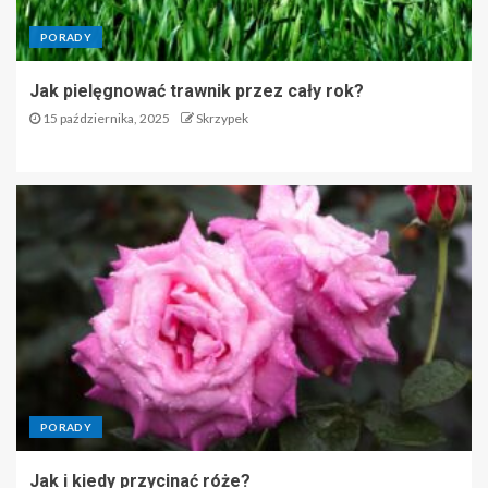
PORADY
Jak pielęgnować trawnik przez cały rok?
15 października, 2025
Skrzypek
PORADY
Jak i kiedy przycinać róże?