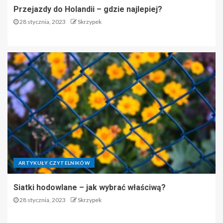
Przejazdy do Holandii – gdzie najlepiej?
28 stycznia, 2023
Skrzypek
ARTYKUŁY CZYTELNIKÓW
Siatki hodowlane – jak wybrać właściwą?
28 stycznia, 2023
Skrzypek