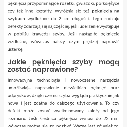
pęknięcia przypominające rozetki, gwiazdki, półksiężyce
czy też inne kształty. Wyróżnia się też
pęknięcia na
szybach
wydłużone do 2 cm długości. Tego rodzaju
defekty zdarzają się najczęściej, jeśli uderzenie występuje
w pobliżu krawędzi szyby. Jeśli nastąpiło pęknięcie
wzdłużne, wówczas należy czym prędzej naprawić
usterkę.
Jakie pęknięcia szyby mogą
zostać naprawione?
Innowacyjna technologia i nowoczesne narzędzia
umożliwiają naprawienie niewielkich pęknięć oraz
odprysków, dzięki czemu szyba wygląda praktycznie jak
nowa i jest zdatna do dalszego użytkowania. To czy
defekt może zostać wyeliminowany, zależy od jego
rozmiaru. Jeśli średnica pęknięcia wynosi do 22 mm,
wówczas można się go pozbyć. Ważne jest również to,