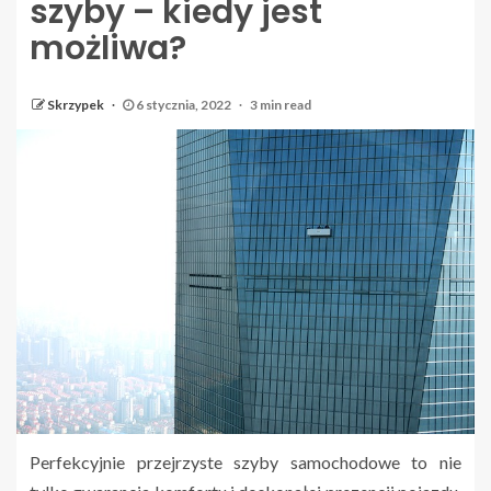
szyby – kiedy jest
możliwa?
Skrzypek
6 stycznia, 2022
3 min read
Perfekcyjnie przejrzyste szyby samochodowe to nie