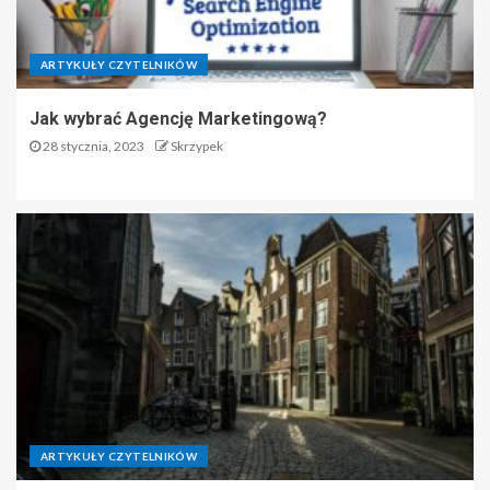
ARTYKUŁY CZYTELNIKÓW
Jak wybrać Agencję Marketingową?
28 stycznia, 2023
Skrzypek
ARTYKUŁY CZYTELNIKÓW