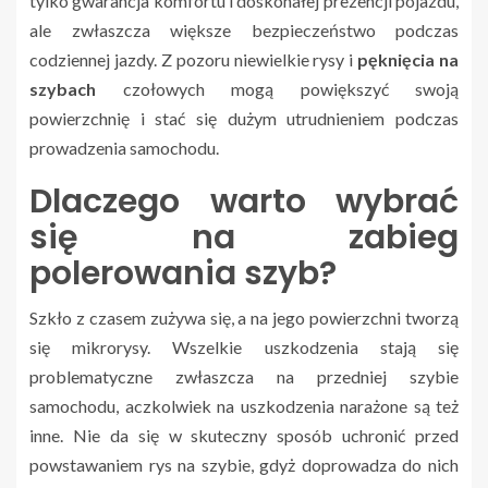
tylko gwarancja komfortu i doskonałej prezencji pojazdu,
ale zwłaszcza większe bezpieczeństwo podczas
codziennej jazdy. Z pozoru niewielkie rysy i
pęknięcia na
szybach
czołowych mogą powiększyć swoją
powierzchnię i stać się dużym utrudnieniem podczas
prowadzenia samochodu.
Dlaczego warto wybrać
się na zabieg
polerowania szyb?
Szkło z czasem zużywa się, a na jego powierzchni tworzą
się mikrorysy. Wszelkie uszkodzenia stają się
problematyczne zwłaszcza na przedniej szybie
samochodu, aczkolwiek na uszkodzenia narażone są też
inne. Nie da się w skuteczny sposób uchronić przed
powstawaniem rys na szybie, gdyż doprowadza do nich