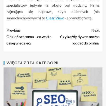
specjalistów jedynie na około pół godziny. Firma
zajmująca się naprawą szyb okiennych (nie
samochochodowych) to
Clear View
– sprawdź ofertę.
Previous
Next
Odzież ochronna – co warto
Czy każdy dywan można
o niej wiedzieć?
oddać do pralni?
WIĘCEJ Z TEJ KATEGORII