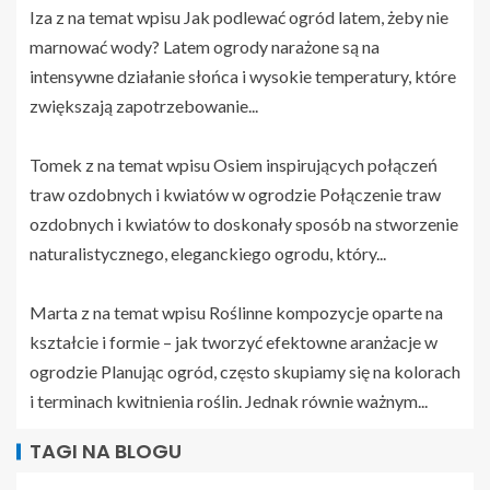
Iza z na temat wpisu
Jak podlewać ogród latem, żeby nie
marnować wody?
Latem ogrody narażone są na
intensywne działanie słońca i wysokie temperatury, które
zwiększają zapotrzebowanie...
Tomek z na temat wpisu
Osiem inspirujących połączeń
traw ozdobnych i kwiatów w ogrodzie
Połączenie traw
ozdobnych i kwiatów to doskonały sposób na stworzenie
naturalistycznego, eleganckiego ogrodu, który...
Marta z na temat wpisu
Roślinne kompozycje oparte na
kształcie i formie – jak tworzyć efektowne aranżacje w
ogrodzie
Planując ogród, często skupiamy się na kolorach
i terminach kwitnienia roślin. Jednak równie ważnym...
TAGI NA BLOGU