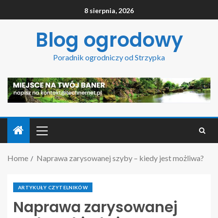
8 sierpnia, 2026
Blog ogrodowy
Poradnik ogrodniczy od Strzypka
Home
Naprawa zarysowanej szyby – kiedy jest możliwa?
ARTYKUŁY CZYTELNIKÓW
Naprawa zarysowanej