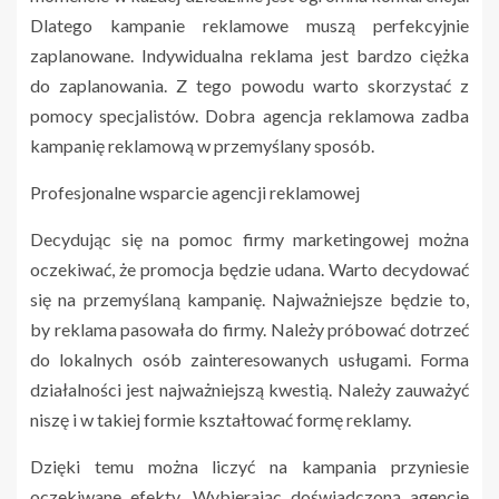
Dlatego kampanie reklamowe muszą perfekcyjnie
zaplanowane. Indywidualna reklama jest bardzo ciężka
do zaplanowania. Z tego powodu warto skorzystać z
pomocy specjalistów. Dobra agencja reklamowa zadba
kampanię reklamową w przemyślany sposób.
Profesjonalne wsparcie agencji reklamowej
Decydując się na pomoc firmy marketingowej można
oczekiwać, że promocja będzie udana. Warto decydować
się na przemyślaną kampanię. Najważniejsze będzie to,
by reklama pasowała do firmy. Należy próbować dotrzeć
do lokalnych osób zainteresowanych usługami. Forma
działalności jest najważniejszą kwestią. Należy zauważyć
niszę i w takiej formie kształtować formę reklamy.
Dzięki temu można liczyć na kampania przyniesie
oczekiwane efekty. Wybierając doświadczoną agencje