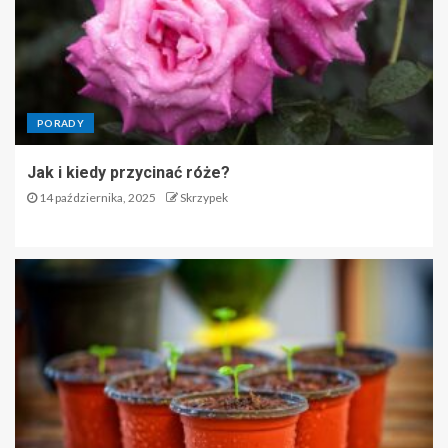
PORADY
Jak i kiedy przycinać róże?
14 października, 2025
Skrzypek