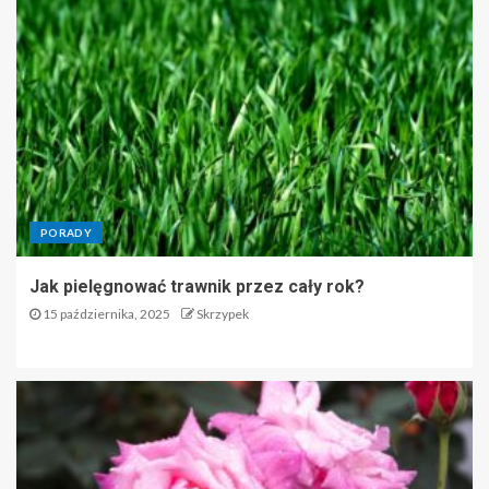
PORADY
Jak pielęgnować trawnik przez cały rok?
15 października, 2025
Skrzypek