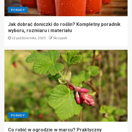
PORADY
Jak dobrać doniczki do roślin? Kompletny poradnik
wyboru, rozmiaru i materiału
12 października, 2025
Skrzypek
PORADY
Co robić w ogrodzie w marcu? Praktyczny