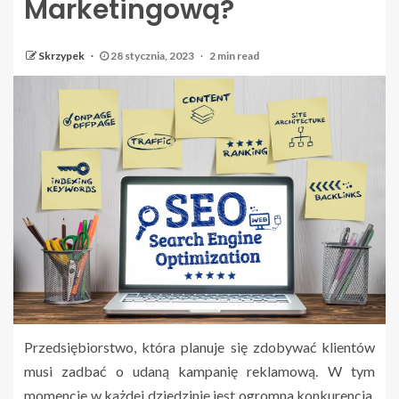
Marketingową?
Skrzypek
28 stycznia, 2023
2 min read
Przedsiębiorstwo, która planuje się zdobywać klientów
musi zadbać o udaną kampanię reklamową. W tym
momencie w każdej dziedzinie jest ogromna konkurencja.