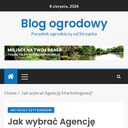
8 sierpnia, 2026
Blog ogrodowy
Poradnik ogrodniczy od Strzypka
Home
Jak wybrać Agencję Marketingową?
ARTYKUŁY CZYTELNIKÓW
Jak wybrać Agencję