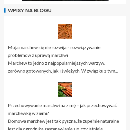
WPISY NA BLOGU
Moja marchew się nie rozwija – rozwiązywanie
problemów z uprawą marchwi
Marchew to jedno z najpopularniejszych warzyw,
zarówno gotowanych, jak i świeżych. W związku z tym...
Przechowywanie marchwi na zimę – jak przechowywać
marchewkę w ziemi?
Domowa marchew jest tak pyszna, że zupełnie naturalne
jest dla ogrodnika zastanawianie się, czy istnieje...