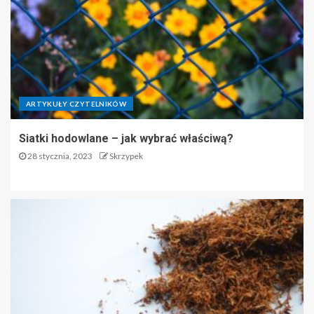
ARTYKUŁY CZYTELNIKÓW
Siatki hodowlane – jak wybrać właściwą?
28 stycznia, 2023
Skrzypek