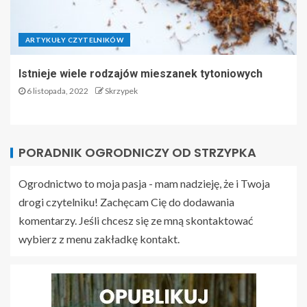
ARTYKUŁY CZYTELNIKÓW
Istnieje wiele rodzajów mieszanek tytoniowych
6 listopada, 2022
Skrzypek
PORADNIK OGRODNICZY OD STRZYPKA
Ogrodnictwo to moja pasja - mam nadzieję, że i Twoja
drogi czytelniku! Zachęcam Cię do dodawania
komentarzy. Jeśli chcesz się ze mną skontaktować
wybierz z menu zakładkę kontakt.