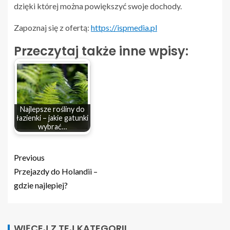
dzięki której można powiększyć swoje dochody.
Zapoznaj się z ofertą:
https://ispmedia.pl
Przeczytaj także inne wpisy:
Najlepsze rośliny do
łazienki – jakie gatunki
wybrać…
Previous
Przejazdy do Holandii –
gdzie najlepiej?
WIĘCEJ Z TEJ KATEGORII