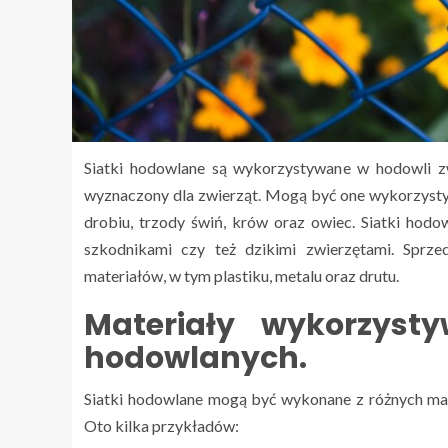
Siatki hodowlane są wykorzystywane w hodowli zw
wyznaczony dla zwierząt. Mogą być one wykorzyst
drobiu, trzody świń, krów oraz owiec. Siatki ho
szkodnikami czy też dzikimi zwierzętami. Sprz
materiałów, w tym plastiku, metalu oraz drutu.
Materiały wykorzyst
hodowlanych.
Siatki hodowlane mogą być wykonane z różnych mate
Oto kilka przykładów: