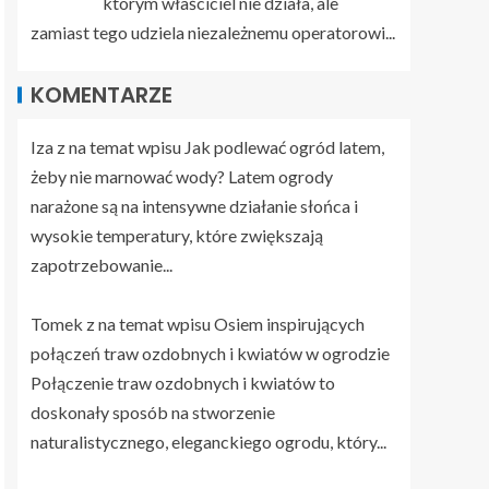
którym właściciel nie działa, ale
zamiast tego udziela niezależnemu operatorowi...
KOMENTARZE
Iza z na temat wpisu
Jak podlewać ogród latem,
żeby nie marnować wody?
Latem ogrody
narażone są na intensywne działanie słońca i
wysokie temperatury, które zwiększają
zapotrzebowanie...
Tomek z na temat wpisu
Osiem inspirujących
połączeń traw ozdobnych i kwiatów w ogrodzie
Połączenie traw ozdobnych i kwiatów to
doskonały sposób na stworzenie
naturalistycznego, eleganckiego ogrodu, który...