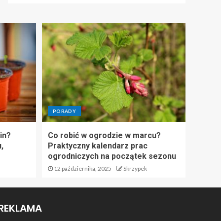
PORADY
in?
Co robić w ogrodzie w marcu?
,
Praktyczny kalendarz prac
ogrodniczych na początek sezonu
12 października, 2025
Skrzypek
REKLAMA