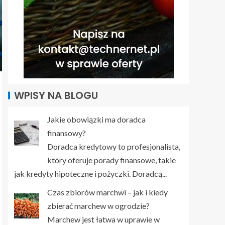
WPISY NA BLOGU
Jakie obowiązki ma doradca
finansowy?
Doradca kredytowy to profesjonalista,
który oferuje porady finansowe, takie
jak kredyty hipoteczne i pożyczki. Doradcą...
Czas zbiorów marchwi – jak i kiedy
zbierać marchew w ogrodzie?
Marchew jest łatwa w uprawie w