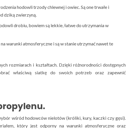
odzenia hodowli trzody chlewnej i owiec. Są one trwałe i
ed dziką zwierzyną.
hodowli drobiu, bowiem są lekkie, łatwe do utrzymania w
na warunki atmosferyczne i są w stanie utrzymać nawet te
ych rozmiarach i kształtach. Dzięki różnorodności dostępnych
brać właściwą siatkę do swoich potrzeb oraz zapewnić
propylenu.
ybór wśród hodowców nielotów (króliki, kury, kaczki czy gęsi).
riałem, który jest odporny na warunki atmosferyczne oraz