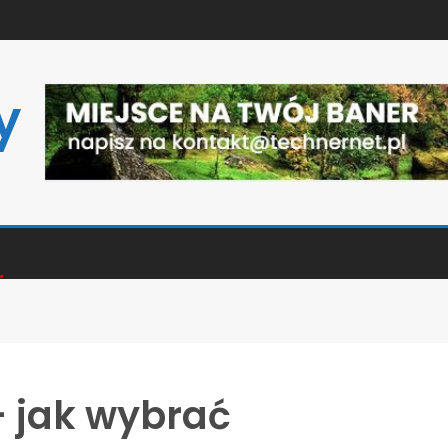
y
– jak wybrać