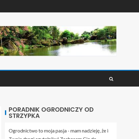
PORADNIK OGRODNICZY OD
STRZYPKA
Ogrodnictwo to moja pasja - mam nadzieję, że i
Twoja drogi czytelniku! Zachęcam Cię do