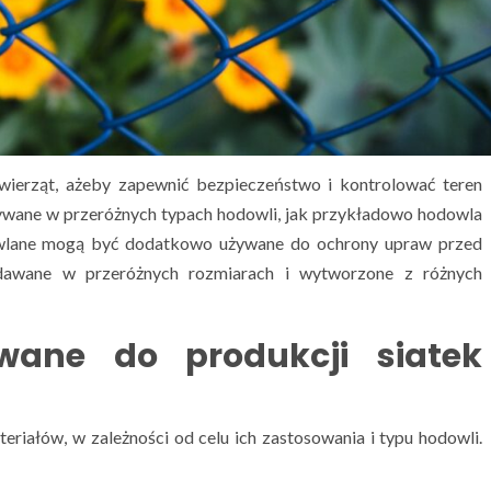
ierząt, ażeby zapewnić bezpieczeństwo i kontrolować teren
ywane w przeróżnych typach hodowli, jak przykładowo hodowla
dowlane mogą być dodatkowo używane do ochrony upraw przed
edawane w przeróżnych rozmiarach i wytworzone z różnych
ywane do produkcji siatek
riałów, w zależności od celu ich zastosowania i typu hodowli.