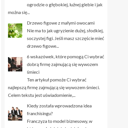
ogrodzie o głębokiej, luźnej glebie i jak
można się...
Drzewo figowe z małymi owocami
Nie ma to jak ugryzienie dużej, słodkiej,
soczystej figi. Jeśli masz szczęście mieć
drzewo figowe...
6 wskazówek, które pomogą Ci wybrać
dobrą firmę zajmującą się wywozem
śmieci
Ten artykuł pomoże Ci wybrać
najlepszą firmę zajmującą się wywozem śmieci.
Celem tekstu jest uświadomienie,...
Kiedy została wprowadzona idea
franchisingu?
Franczyza to model biznesowy, w