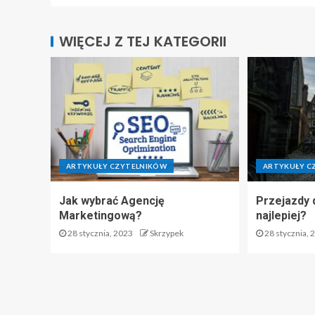
WIĘCEJ Z TEJ KATEGORII
ARTYKUŁY CZYTELNIKÓW
ARTYKUŁY C
Jak wybrać Agencję
Przejazdy 
Marketingową?
najlepiej?
28 stycznia, 2023
Skrzypek
28 stycznia, 