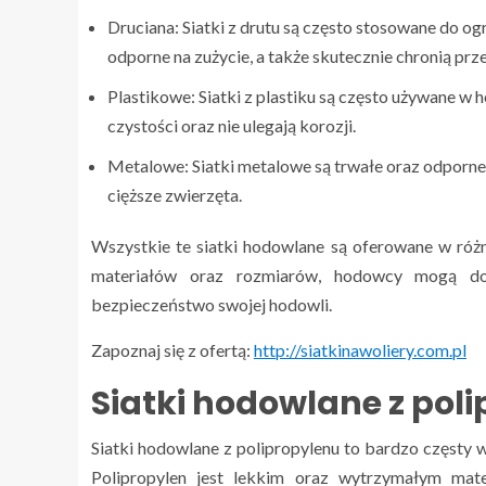
Druciana: Siatki z drutu są często stosowane do ogr
odporne na zużycie, a także skutecznie chronią prz
Plastikowe: Siatki z plastiku są często używane w 
czystości oraz nie ulegają korozji.
Metalowe: Siatki metalowe są trwałe oraz odporne 
cięższe zwierzęta.
Wszystkie te siatki hodowlane są oferowane w różn
materiałów oraz rozmiarów, hodowcy mogą do
bezpieczeństwo swojej hodowli.
Zapoznaj się z ofertą:
http://siatkinawoliery.com.pl
Siatki hodowlane z poli
Siatki hodowlane z polipropylenu to bardzo częsty w
Polipropylen jest lekkim oraz wytrzymałym mate