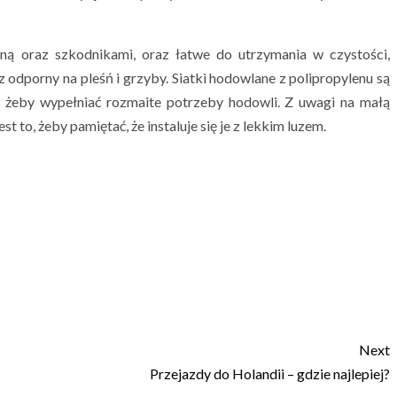
ną oraz szkodnikami, oraz łatwe do utrzymania w czystości,
 odporny na pleśń i grzyby. Siatki hodowlane z polipropylenu są
, żeby wypełniać rozmaite potrzeby hodowli. Z uwagi na małą
to, żeby pamiętać, że instaluje się je z lekkim luzem.
Next
Przejazdy do Holandii – gdzie najlepiej?