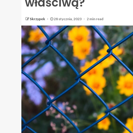
właściwą?
Skrzypek
28 stycznia, 2023
2 min read