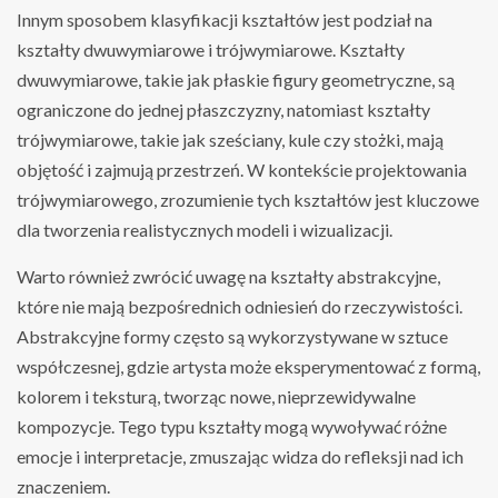
Innym sposobem klasyfikacji kształtów jest podział na
kształty dwuwymiarowe i trójwymiarowe. Kształty
dwuwymiarowe, takie jak płaskie figury geometryczne, są
ograniczone do jednej płaszczyzny, natomiast kształty
trójwymiarowe, takie jak sześciany, kule czy stożki, mają
objętość i zajmują przestrzeń. W kontekście projektowania
trójwymiarowego, zrozumienie tych kształtów jest kluczowe
dla tworzenia realistycznych modeli i wizualizacji.
Warto również zwrócić uwagę na kształty abstrakcyjne,
które nie mają bezpośrednich odniesień do rzeczywistości.
Abstrakcyjne formy często są wykorzystywane w sztuce
współczesnej, gdzie artysta może eksperymentować z formą,
kolorem i teksturą, tworząc nowe, nieprzewidywalne
kompozycje. Tego typu kształty mogą wywoływać różne
emocje i interpretacje, zmuszając widza do refleksji nad ich
znaczeniem.