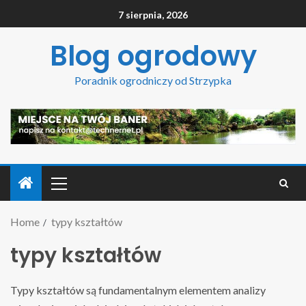
7 sierpnia, 2026
Blog ogrodowy
Poradnik ogrodniczy od Strzypka
Home
typy kształtów
typy kształtów
Typy kształtów są fundamentalnym elementem analizy