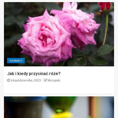
PORADY
Jak i kiedy przycinać róże?
14 października, 2025
Skrzypek