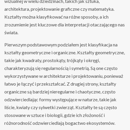
wizualnej w wielu dziedzinach, takich jak sztuka,
architektura, projektowanie graficzne czy matematyka.
Kształty można klasyfikować na różne sposoby, a ich
zrozumienie jest kluczowe dla interpretacji otaczającego nas
świata.
Pierwszym podstawowym podziałem jest klasyfikacja na
kształty geometryczne i organiczne. Kształty geometryczne,
takie jak kwadraty, prostokąty, trójkąty i okręgi,
charakteryzują się regularnością i symetrią. Są one często
wykorzystywane w architekturze i projektowaniu, ponieważ
łatwo je łączyć i przekształcać. Z drugiej strony, kształty
organiczne są bardziej nieregularne i chaotyczne, często
odzwierciedlając formy występujące w naturze, takie jak
liście, kwiaty czy sylwetki zwierząt. Kształty te są często
stosowane w sztuce i biologii, gdzie ich złożoność i
różnorodność odzwierciedlają bogactwo ekosystemów.