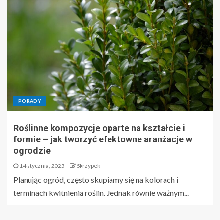
PORADY
Roślinne kompozycje oparte na kształcie i
formie – jak tworzyć efektowne aranżacje w
ogrodzie
14 stycznia, 2025
Skrzypek
Planując ogród, często skupiamy się na kolorach i
terminach kwitnienia roślin. Jednak równie ważnym...