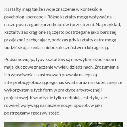
Kształty mają także swoje znaczenie w kontekście
psychologii percepcji. Różne kształty mogą wpływać na
nasze postrzeganie przedmiotów i przestrzeni. Na przykład,
kształty zaokrąglone są często postrzegane jako bardziej
przyjazne i zachęcające, podczas gdy kształty ostre mogą
budzić skojarzenia z niebezpieczeństwem lub agresją.
Podsumowując, typy kształtów są niezwykle różnorodne i
mają kluczowe znaczenie w wielu dziedzinach. Zrozumienie
ich właściwości i zastosowań pozwala na lepszą
interpretację otaczającego nas świata oraz na skuteczniejsze
wykorzystanie tych form w praktyce artystycznej i
projektowej. Kształty nie tylko definiują estetykę, ale
również wpływają na nasze emocje i sposób, w jaki
postrzegamy rzeczywistość.