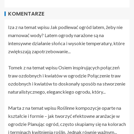
KOMENTARZE
Iza z na temat wpisu
Jak podlewać ogród latem, żeby nie
marnować wody?
Latem ogrody narażone są na
intensywne działanie słońca i wysokie temperatury, które
zwiększają zapotrzebowanie...
Tomek z na temat wpisu
Osiem inspirujących połączeń
traw ozdobnych i kwiatów w ogrodzie
Połączenie traw
ozdobnych i kwiatów to doskonały sposób na stworzenie
naturalistycznego, eleganckiego ogrodu, który...
Marta z na temat wpisu
Roślinne kompozycje oparte na
kształcie i formie – jak tworzyć efektowne aranżacje w
ogrodzie
Planując ogród, często skupiamy się na kolorach
i terminach kwitnienia roślin. Jednak równie ważnym...