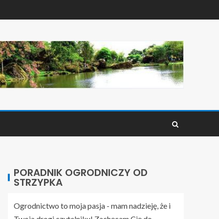
PORADNIK OGRODNICZY OD
STRZYPKA
Ogrodnictwo to moja pasja - mam nadzieję, że i
Twoja drogi czytelniku! Zachęcam Cię do