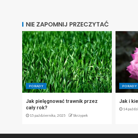
NIE ZAPOMNIJ PRZECZYTAĆ
PORADY
PORADY
Jak pielęgnować trawnik przez
Jak i ki
cały rok?
14 paździ
15 października, 2025
Skrzypek