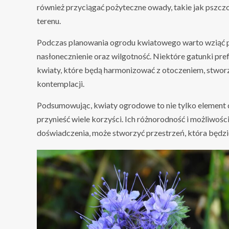
również przyciągać pożyteczne owady, takie jak pszcz
terenu.
Podczas planowania ogrodu kwiatowego warto wziąć po
nasłonecznienie oraz wilgotność. Niektóre gatunki pref
kwiaty, które będą harmonizować z otoczeniem, stwor
kontemplacji.
Podsumowując, kwiaty ogrodowe to nie tylko element d
przynieść wiele korzyści. Ich różnorodność i możliwości
doświadczenia, może stworzyć przestrzeń, która będzi