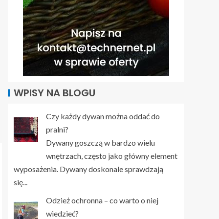
WPISY NA BLOGU
Czy każdy dywan można oddać do
pralni?
Dywany goszczą w bardzo wielu
wnętrzach, często jako główny element
wyposażenia. Dywany doskonale sprawdzają
się...
Odzież ochronna – co warto o niej
wiedzieć?