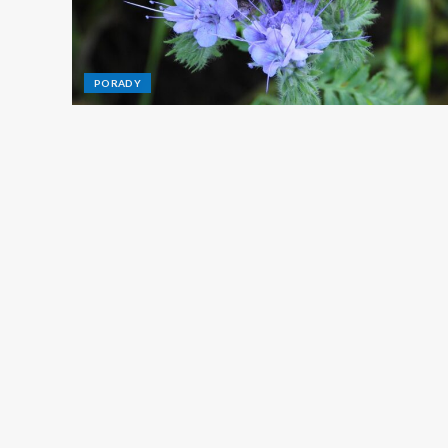
PORADY