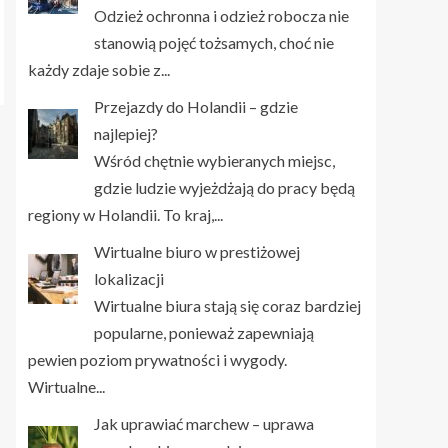
Odzież ochronna i odzież robocza nie
stanowią pojęć tożsamych, choć nie
każdy zdaje sobie z...
Przejazdy do Holandii – gdzie
najlepiej?
Wśród chętnie wybieranych miejsc,
gdzie ludzie wyjeżdżają do pracy będą
regiony w Holandii. To kraj,...
Wirtualne biuro w prestiżowej
lokalizacji
Wirtualne biura stają się coraz bardziej
popularne, ponieważ zapewniają
pewien poziom prywatności i wygody.
Wirtualne...
Jak uprawiać marchew – uprawa