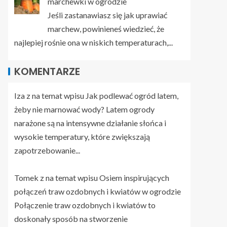
marchewki w ogrodzie
Jeśli zastanawiasz się jak uprawiać
marchew, powinieneś wiedzieć, że
najlepiej rośnie ona w niskich temperaturach,...
KOMENTARZE
Iza z na temat wpisu
Jak podlewać ogród latem,
żeby nie marnować wody?
Latem ogrody
narażone są na intensywne działanie słońca i
wysokie temperatury, które zwiększają
zapotrzebowanie...
Tomek z na temat wpisu
Osiem inspirujących
połączeń traw ozdobnych i kwiatów w ogrodzie
Połączenie traw ozdobnych i kwiatów to
doskonały sposób na stworzenie