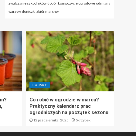
zwalczanie szkodników
dobór
kompozycje ogrodowe
odmiany
warzyw
doniczki
zbiór marchwi
PORADY
in?
Co robić w ogrodzie w marcu?
,
Praktyczny kalendarz prac
ogrodniczych na początek sezonu
12 października, 2025
Skrzypek