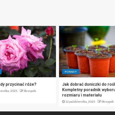
PORADY
edy przycinać róże?
Jak dobrać doniczki do rośl
Kompletny poradnik wyboru
ernika, 2025
Skrzypek
rozmiaru i materiału
12 października, 2025
Skrzypek