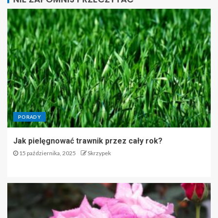
PORADY
Jak pielęgnować trawnik przez cały rok?
15 października, 2025
Skrzypek