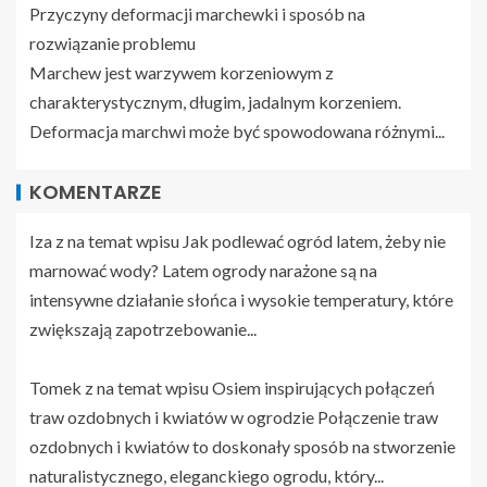
Przyczyny deformacji marchewki i sposób na
rozwiązanie problemu
Marchew jest warzywem korzeniowym z
charakterystycznym, długim, jadalnym korzeniem.
Deformacja marchwi może być spowodowana różnymi...
KOMENTARZE
Iza z na temat wpisu
Jak podlewać ogród latem, żeby nie
marnować wody?
Latem ogrody narażone są na
intensywne działanie słońca i wysokie temperatury, które
zwiększają zapotrzebowanie...
Tomek z na temat wpisu
Osiem inspirujących połączeń
traw ozdobnych i kwiatów w ogrodzie
Połączenie traw
ozdobnych i kwiatów to doskonały sposób na stworzenie
naturalistycznego, eleganckiego ogrodu, który...