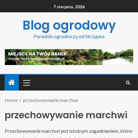
7 sierpnia, 2026
Blog ogrodowy
Poradnik ogrodniczy od Strzypka
Home
przechowywanie marchwi
przechowywanie marchwi
Przechowywanie marchwi jest istotnym zagadnieniem, które