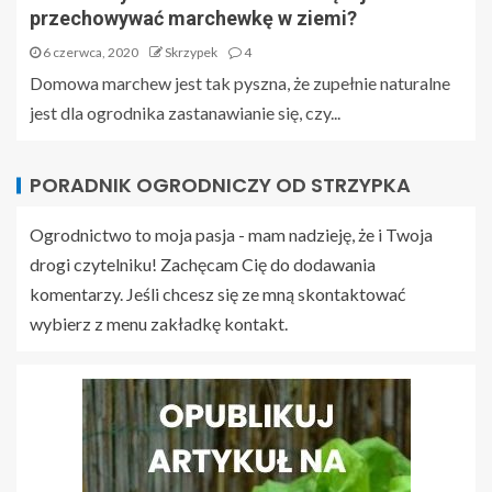
przechowywać marchewkę w ziemi?
6 czerwca, 2020
Skrzypek
4
Domowa marchew jest tak pyszna, że zupełnie naturalne
jest dla ogrodnika zastanawianie się, czy...
PORADNIK OGRODNICZY OD STRZYPKA
Ogrodnictwo to moja pasja - mam nadzieję, że i Twoja
drogi czytelniku! Zachęcam Cię do dodawania
komentarzy. Jeśli chcesz się ze mną skontaktować
wybierz z menu zakładkę kontakt.