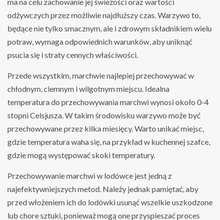
ma na celu zachowanie jej świeżości oraz wartości
odżywczych przez możliwie najdłuższy czas. Warzywo to,
będące nie tylko smacznym, ale i zdrowym składnikiem wielu
potraw, wymaga odpowiednich warunków, aby uniknąć
psucia się i straty cennych właściwości.
Przede wszystkim, marchwie najlepiej przechowywać w
chłodnym, ciemnym i wilgotnym miejscu. Idealna
temperatura do przechowywania marchwi wynosi około 0-4
stopni Celsjusza. W takim środowisku warzywo może być
przechowywane przez kilka miesięcy. Warto unikać miejsc,
gdzie temperatura waha się, na przykład w kuchennej szafce,
gdzie mogą występować skoki temperatury.
Przechowywanie marchwi w lodówce jest jedną z
najefektywniejszych metod. Należy jednak pamiętać, aby
przed włożeniem ich do lodówki usunąć wszelkie uszkodzone
lub chore sztuki, ponieważ mogą one przyspieszać proces