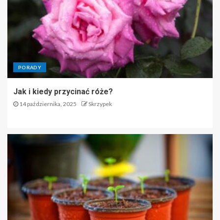
PORADY
Jak i kiedy przycinać róże?
14 października, 2025
Skrzypek