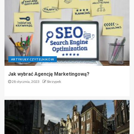
ARTYKUŁY CZYTELNIKÓW
Jak wybrać Agencję Marketingową?
28 stycznia, 2023
Skrzypek