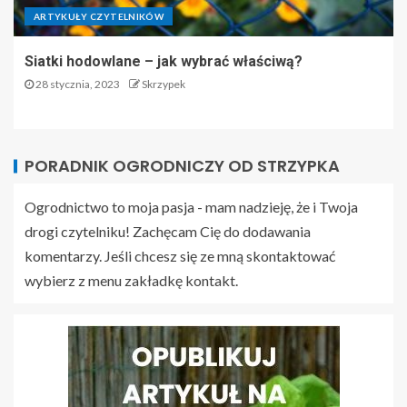
ARTYKUŁY CZYTELNIKÓW
Siatki hodowlane – jak wybrać właściwą?
28 stycznia, 2023
Skrzypek
PORADNIK OGRODNICZY OD STRZYPKA
Ogrodnictwo to moja pasja - mam nadzieję, że i Twoja
drogi czytelniku! Zachęcam Cię do dodawania
komentarzy. Jeśli chcesz się ze mną skontaktować
wybierz z menu zakładkę kontakt.