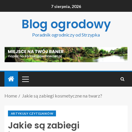
7 sierpnia, 2026
Blog ogrodowy
Poradnik ogrodniczy od Strzypka
Home
Jakie są zabiegi kosmetyczne na twarz?
ARTYKUŁY CZYTELNIKÓW
Jakie są zabiegi