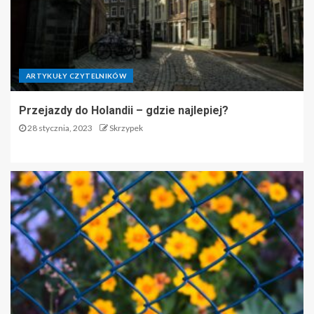
ARTYKUŁY CZYTELNIKÓW
Przejazdy do Holandii – gdzie najlepiej?
28 stycznia, 2023
Skrzypek