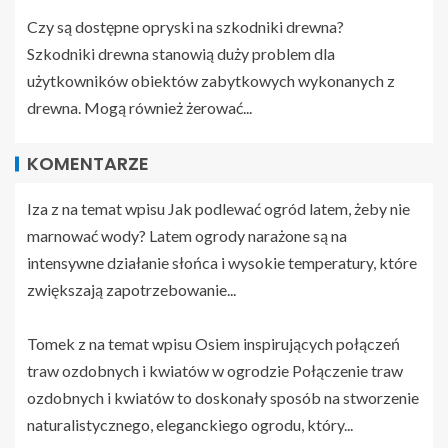
Czy są dostępne opryski na szkodniki drewna?
Szkodniki drewna stanowią duży problem dla
użytkowników obiektów zabytkowych wykonanych z
drewna. Mogą również żerować...
KOMENTARZE
Iza z na temat wpisu
Jak podlewać ogród latem, żeby nie
marnować wody?
Latem ogrody narażone są na
intensywne działanie słońca i wysokie temperatury, które
zwiększają zapotrzebowanie...
Tomek z na temat wpisu
Osiem inspirujących połączeń
traw ozdobnych i kwiatów w ogrodzie
Połączenie traw
ozdobnych i kwiatów to doskonały sposób na stworzenie
naturalistycznego, eleganckiego ogrodu, który...