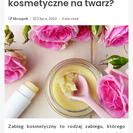
kosmetyczne na twarz?
Skrzypek
2 lipca, 2022
3 min read
Zabieg kosmetyczny to rodzaj zabiegu, którego